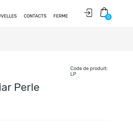
VELLES
CONTACTS
FERME
0
Code de produit:
LP
iar Perle