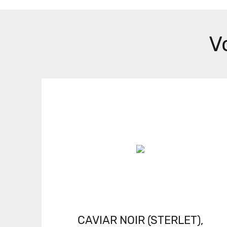
V
CAVIAR NOIR (STERLET),