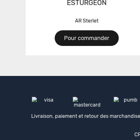
ESTURGEON
AR Sterlet
Pour commander
Livraison, paiement et retour des marchandis
CR