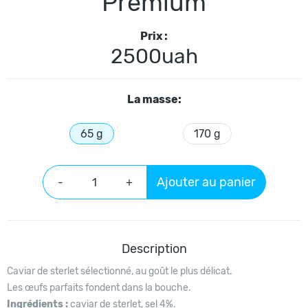
Premium
Prix :
2500uah
La masse:
65 g
170 g
Ajouter au panier
-
+
Description
Caviar de sterlet sélectionné, au goût le plus délicat.
Les œufs parfaits fondent dans la bouche.
Ingrédients :
caviar de sterlet, sel 4%.