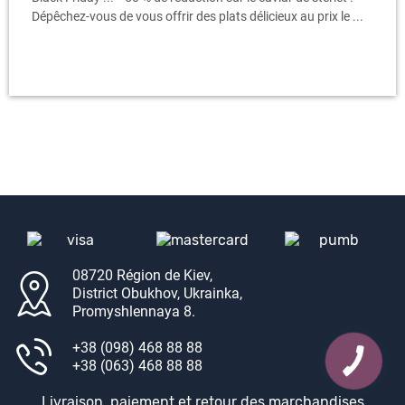
Dépêchez-vous de vous offrir des plats délicieux au prix le ...
08720 Région de Kiev,
District Obukhov, Ukrainka,
Promyshlennaya 8.
+38 (098) 468 88 88
+38 (063) 468 88 88
Livraison, paiement et retour des marchandises