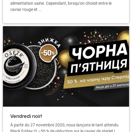
alimentation saine. Cependant, lorsqu'on choisit entre le
caviar rouge et ...
Vendredi noir!
À partir du 27 novembre 2020, nous lançons le tant attendu
Black Friday !!! –50 % de réduction sur le caviar de sterlet !