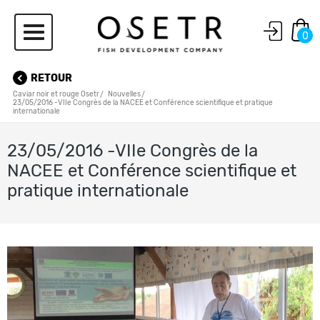
0
RETOUR
Caviar noir et rouge Osetr
Nouvelles
23/05/2016 -VIIe Congrès de la NACEE et Conférence scientifique et pratique
internationale
23/05/2016 -VIIe Congrès de la
NACEE et Conférence scientifique et
pratique internationale