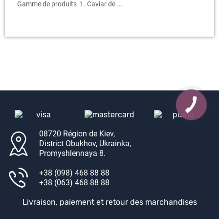
Gamme de produits 1. Caviar de ...
08720 Région de Kiev,
District Obukhov, Ukrainka,
Promyshlennaya 8.
+38 (098) 468 88 88
+38 (063) 468 88 88
Livraison, paiement et retour des marchandises