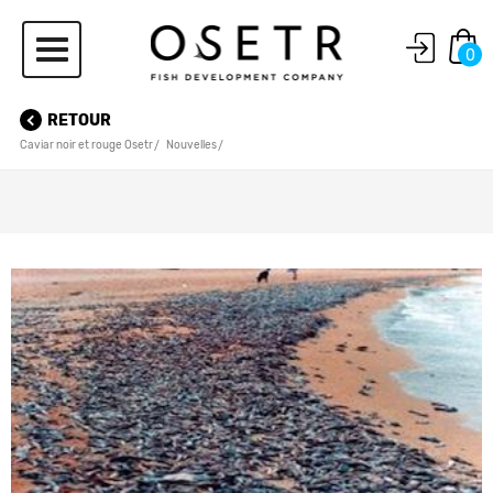
0
RETOUR
Caviar noir et rouge Osetr
Nouvelles