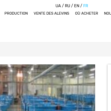
UA
/
RU
/
EN
/
FR
PRODUCTION
VENTE DES ALEVINS
OÙ ACHETER
NOU