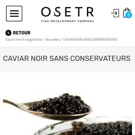
0
RETOUR
Caviar noir et rouge Osetr
Nouvelles
CAVIAR NOIR SANS CONSERVATEURS
CAVIAR NOIR SANS CONSERVATEURS