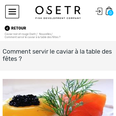
0
RETOUR
Caviar noir et rouge Osetr
Nouvelles
Comment servir le caviar à la table des fêtes ?
Comment servir le caviar à la table des
fêtes ?