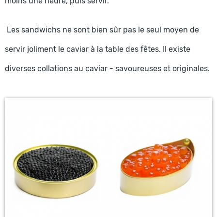
moins une heure, puis servir.
Les sandwichs ne sont bien sûr pas le seul moyen de
servir joliment le caviar à la table des fêtes. Il existe
diverses collations au caviar - savoureuses et originales.