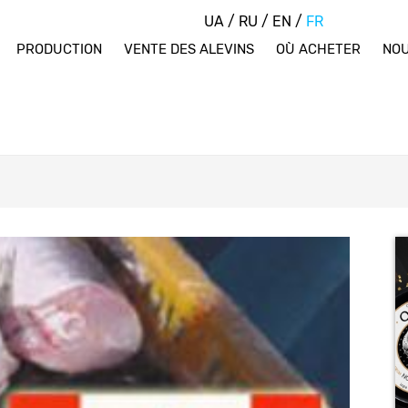
UA
/
RU
/
EN
/
FR
PRODUCTION
VENTE DES ALEVINS
OÙ ACHETER
NOU