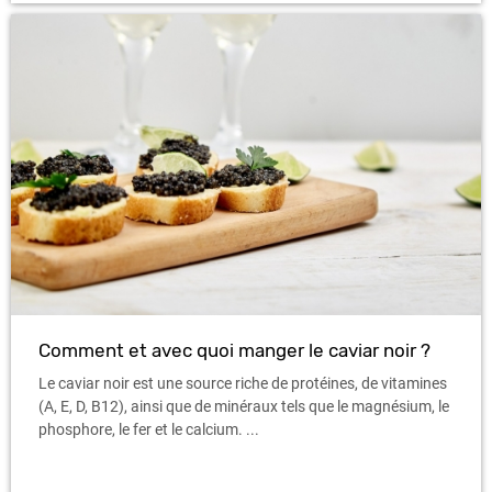
Comment et avec quoi manger le caviar noir ?
Le caviar noir est une source riche de protéines, de vitamines
(A, E, D, B12), ainsi que de minéraux tels que le magnésium, le
phosphore, le fer et le calcium. ...