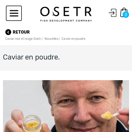
0
RETOUR
Caviar noir et rouge Osetr
Nouvelles
Caviar en poudre.
Caviar en poudre.