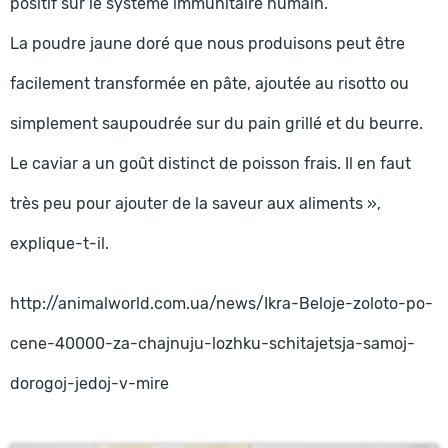
positif sur le système immunitaire humain.
La poudre jaune doré que nous produisons peut être
facilement transformée en pâte, ajoutée au risotto ou
simplement saupoudrée sur du pain grillé et du beurre.
Le caviar a un goût distinct de poisson frais. Il en faut
très peu pour ajouter de la saveur aux aliments »,
explique-t-il.
http://animalworld.com.ua/news/Ikra-Beloje-zoloto-po-
cene-40000-za-chajnuju-lozhku-schitajetsja-samoj-
dorogoj-jedoj-v-mire