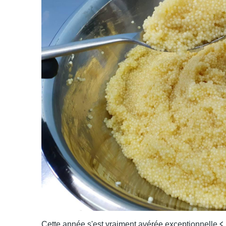
<
Cette année s'est vraiment avérée exceptionnelle.