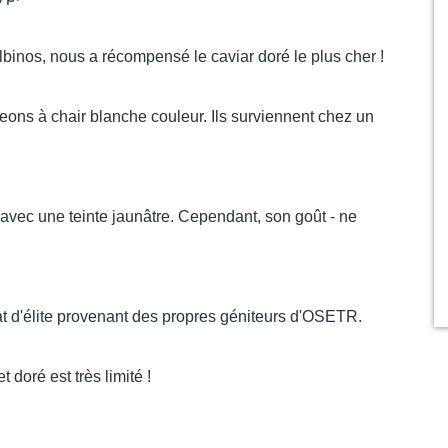
 albinos, nous a récompensé le caviar doré le plus cher !
geons à chair blanche couleur. Ils surviennent chez un
nc avec une teinte jaunâtre. Cependant, son goût - ne
 d'élite provenant des propres géniteurs d'OSETR.
 doré est très limité !