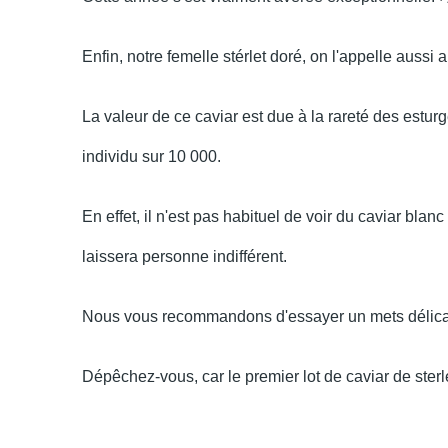
Enfin, notre femelle stérlet doré, on l'appelle aussi
La valeur de ce caviar est due à la rareté des estur
individu sur 10 000.
En effet, il n'est pas habituel de voir du caviar bla
laissera personne indifférent.
Nous vous recommandons d'essayer un mets délicat
Dépêchez-vous, car le premier lot de caviar de sterlet