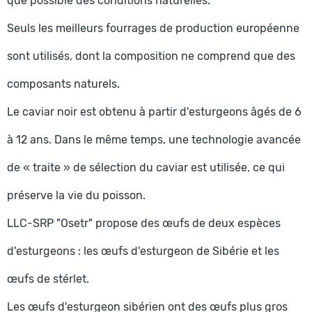
que possible des conditions naturelles.
Seuls les meilleurs fourrages de production européenne
sont utilisés, dont la composition ne comprend que des
composants naturels.
Le caviar noir est obtenu à partir d'esturgeons âgés de 6
à 12 ans. Dans le même temps, une technologie avancée
de « traite » de sélection du caviar est utilisée, ce qui
préserve la vie du poisson.
LLC-SRP "Osetr" propose des œufs de deux espèces
d'esturgeons : les œufs d'esturgeon de Sibérie et les
œufs de stérlet.
Les œufs d'esturgeon sibérien ont des œufs plus gros