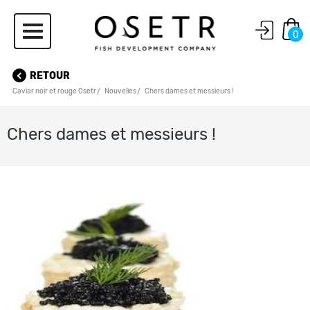
0
RETOUR
Caviar noir et rouge Osetr
Nouvelles
Chers dames et messieurs !
Chers dames et messieurs !