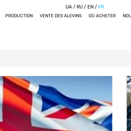
UA
/
RU
/
EN
/
FR
PRODUCTION
VENTE DES ALEVINS
OÙ ACHETER
NOU