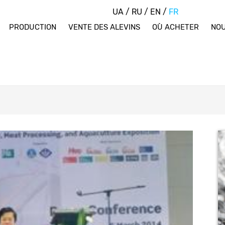
UA
/
RU
/
EN
/
FR
PRODUCTION
VENTE DES ALEVINS
OÙ ACHETER
NOU