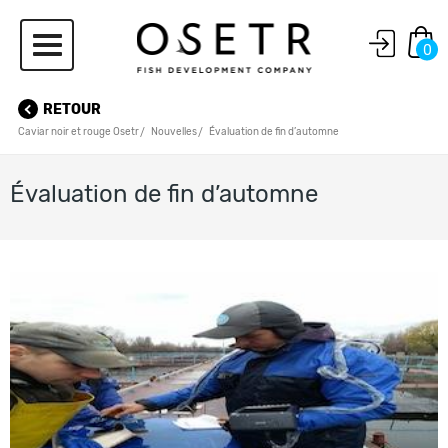
0
RETOUR
Caviar noir et rouge Osetr
Nouvelles
Évaluation de fin d’automne
Évaluation de fin d’automne