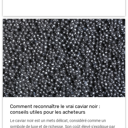
Comment reconnaître le vrai caviar noir :
conseils utiles pour les acheteurs
Le caviar noir est un mets délicat, considéré comme un
symbole de luxe et de richesse. Son coût élevé s'explique par