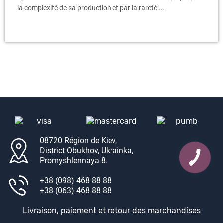
la complexité de sa production et par la rareté ...
08720 Région de Kiev,
District Obukhov, Ukrainka,
Promyshlennaya 8.
+38 (098) 468 88 88
+38 (063) 468 88 88
Livraison, paiement et retour des marchandises