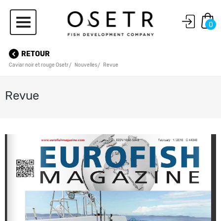
0
RETOUR
Caviar noir et rouge Osetr
Nouvelles
Revue
Revue