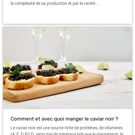
la complexité de sa production et par la rareté ...
Comment et avec quoi manger le caviar noir ?
Le caviar noir est une source riche de protéines, de vitamines
(A, E, D, B12), ainsi que de minéraux tels que le magnésium, le