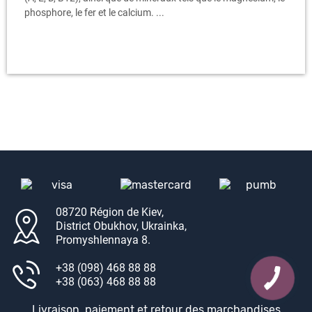
phosphore, le fer et le calcium. ...
08720 Région de Kiev,
District Obukhov, Ukrainka,
Promyshlennaya 8.
+38 (098) 468 88 88
+38 (063) 468 88 88
Livraison, paiement et retour des marchandises