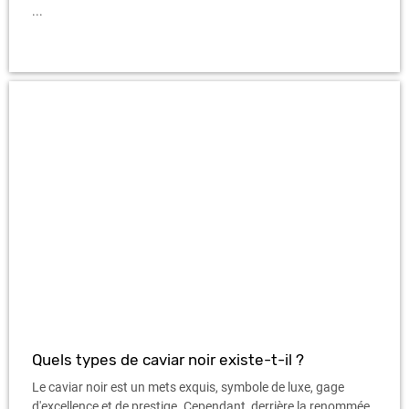
...
Quels types de caviar noir existe-t-il ?
Le caviar noir est un mets exquis, symbole de luxe, gage
d'excellence et de prestige. Cependant, derrière la renommée