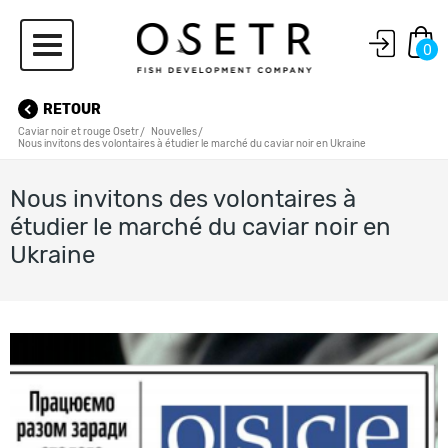
0
RETOUR
Caviar noir et rouge Osetr
Nouvelles
Nous invitons des volontaires à étudier le marché du caviar noir en Ukraine
Nous invitons des volontaires à
étudier le marché du caviar noir en
Ukraine