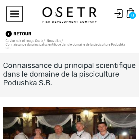
0
RETOUR
Caviar noir et rouge Osetr
Nouvelles
Connaissance du principal scientifique dans le domaine de la pisciculture Podushka
S.B.
Connaissance du principal scientifique
dans le domaine de la pisciculture
Podushka S.B.